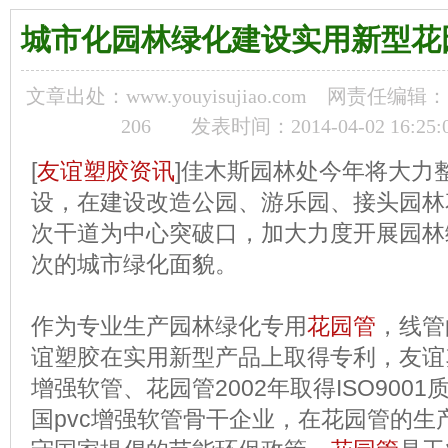
城市化园林绿化建设实用新型花
文章出处：www.youyisujiao.com
网责任编辑：
206
发表时间：2014-04-02 16:25:
[
友谊塑胶资讯
]佳木斯园林处今年将大力
设，在建设改造公园、游乐园、接头园林
次干道为中心突破口，加大力度开展园林
次的城市绿化面貌。
作为专业生产园林绿化专用
花园管
，线管
谊塑胶在实用新型产品上取得专利，友谊塑
增强软管、花园管2002年取得ISO900
国pvc增强软管骨干企业，在花园管的生