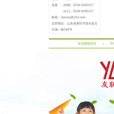
传真：（内销）0536-6283317
（出口）0536-6285317
邮箱：clyouyi@163.com
总部地址：山东省潍坊市昌乐县宝
石城一路188号
友谊塑胶首页
|
纤