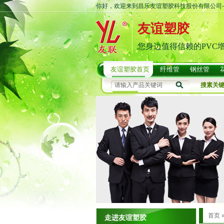
你好，欢迎来到昌乐友谊塑胶科技股份有限公司-
友谊塑胶
您身边值得信赖的PVC
友谊塑胶首页
纤维管
钢丝管
搜素关
首页
走进友谊塑胶