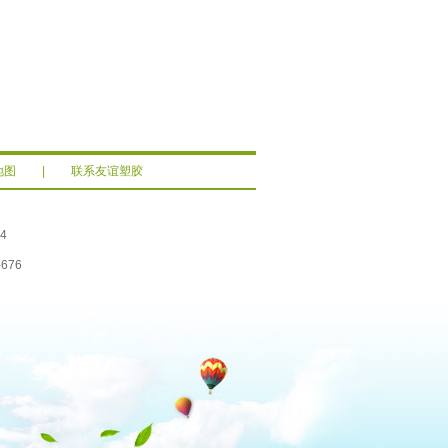
地图
|
联系友谊塑胶
4
676