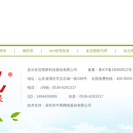
维管
|
钢丝管
|
pvc软管批发
|
友谊塑胶代理
|
站点
昌乐友谊塑胶科技股份有限公司 备案：
鲁ICP备18000912号-
地址：山东省潍坊市宝石城一路188号 全国免费热线：400-8055-
电话：（内销）0536-6281317
QQ：1494430899 传真：0536-6283317
技术支持：深圳市牛商网络股份有限公司