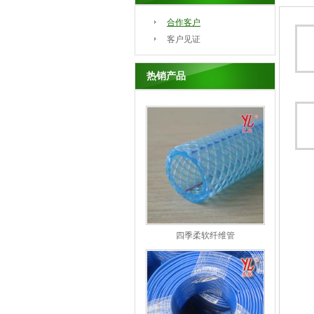
合作客户
客户见证
热销产品
四季柔软纤维管