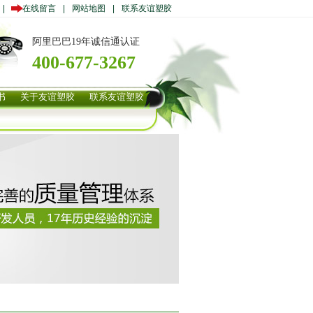
|
在线留言
|
网站地图
|
联系友谊塑胶
阿里巴巴19年诚信通认证
400-677-3267
书
关于友谊塑胶
联系友谊塑胶