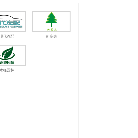
现代汽配
新高夫
木槿园林