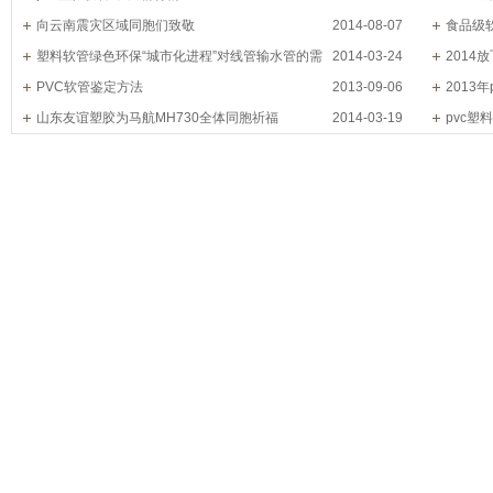
向云南震灾区域同胞们致敬
2014-08-07
食品级
塑料软管绿色环保“城市化进程”对线管输水管的需
2014-03-24
201
求
PVC软管鉴定方法
2013-09-06
2013
山东友谊塑胶为马航MH730全体同胞祈福
2014-03-19
大关
pvc