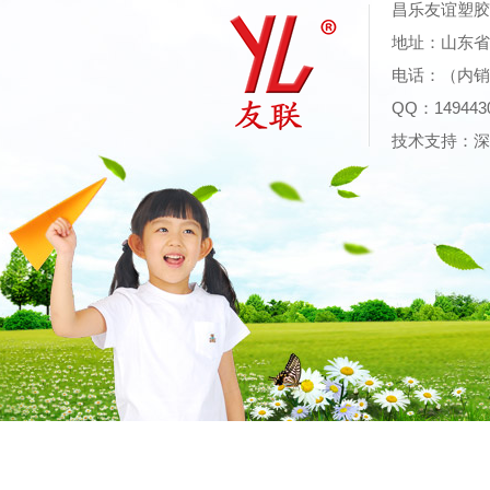
昌乐友谊塑
地址：山东省潍
电话：（内销）0
QQ：14944
技术支持：