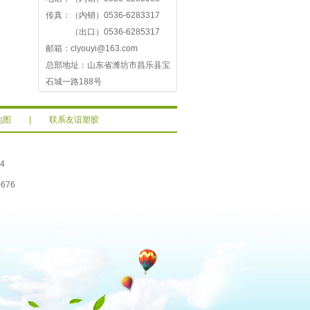
传真：（内销）0536-6283317
（出口）0536-6285317
邮箱：clyouyi@163.com
总部地址：山东省潍坊市昌乐县宝
石城一路188号
地图
|
联系友谊塑胶
4
676