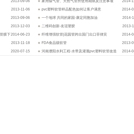
2013-09-06
家用煤气管、天然气管所使用期限及注意事项
2014-1
2013-11-06
pvc塑料软管样品配色如何让客户满意
2014-0
2013-09-06
一个地球 共同的家园-康定同胞加油
2014-1
2013-12-03
二维码创新-友谊塑胶
2013-1
丝管膜下
2014-06-23
纤维增强软管|花园管跨出国门出口菲律宾
2014-0
2013-11-18
FDA食品级软管
2013-0
2020-07-15
河南濮阳水利工程-水带及灌溉pvc塑料软管改造
2014-0