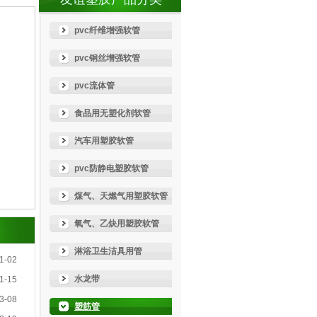
pvc纤维增强软管
pvc钢丝增强软管
pvc流体管
食品用无塑化剂软管
汽车用塑胶软管
pvc防静电塑胶软管
煤气、天燃气用塑胶软管
氧气、乙炔用塑胶软管
淋浴卫生洁具用管
1-02
水龙带
1-15
3-08
塑筋管