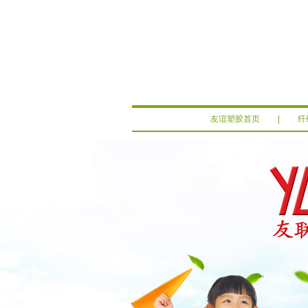
友谊塑胶首页
|
纤