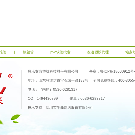
维管
|
钢丝管
|
pvc软管批发
|
友谊塑胶代理
|
站点
昌乐友谊塑胶科技股份有限公司 备案：
鲁ICP备18000912号-
地址：山东省潍坊市宝石城一路188号 全国免费热线：400-8055-
电话：（内销）0536-6281317
QQ：1494430899 传真：0536-6283317
技术支持：深圳市牛商网络股份有限公司