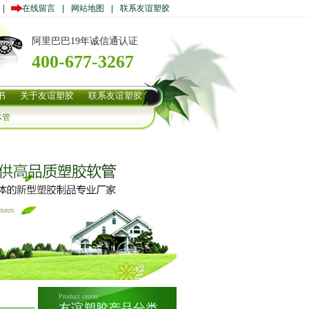
|
在线留言
|
网站地图
|
联系友谊塑胶
阿里巴巴19年诚信通认证
400-677-3267
书
关于友谊塑胶
联系友谊塑胶
体管
Product center
友谊塑胶产品分类