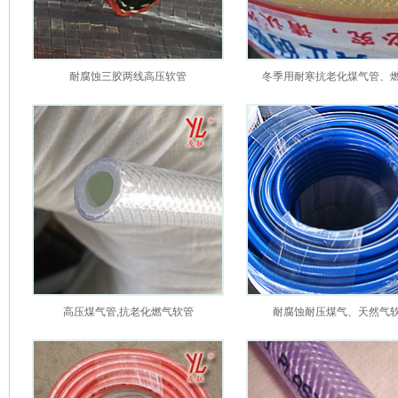
耐腐蚀三胶两线高压软管
冬季用耐寒抗老化煤气管、
高压煤气管,抗老化燃气软管
耐腐蚀耐压煤气、天然气