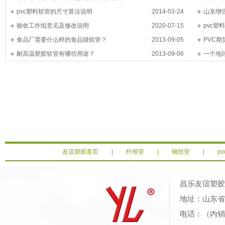
pvc塑料软管的尺寸算法说明
2014-03-24
山东增
验收工作组意见及修改说明
2020-07-15
pvc
食品厂需要什么样的食品级软管？
2013-09-05
PVC
耐高温塑胶软管有哪些用途？
2013-09-06
一个地
友谊塑胶首页
|
纤维管
|
钢丝管
|
p
昌乐友谊塑
地址：山东省潍
电话：（内销）0