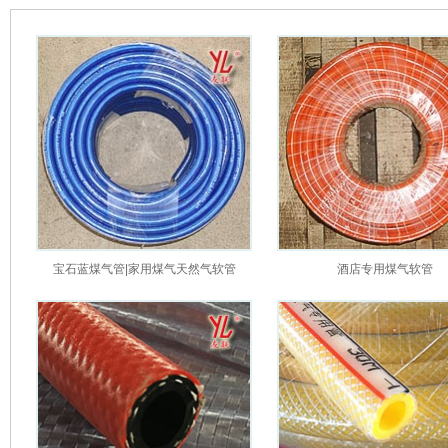
宝石蓝煤气管|家用煤气天然气软管
酒店专用煤气软管