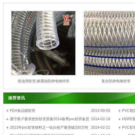
柴油用软管,耐腐蚀防静电钢丝管
复合防静电钢丝管
推荐资讯
FDA食品级软管
2013-09-05
PVC
遵守客户要求把控软管质量2014春季pvc软管备货
2014-02-18
HDP
季
2013年pvc软管材料之一钛白粉产量突破200万吨
2014-02-21
PVC