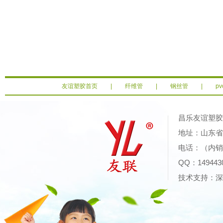
友谊塑胶首页
|
纤维管
|
钢丝管
|
p
昌乐友谊塑
地址：山东省潍
电话：（内销）0
QQ：14944
技术支持：