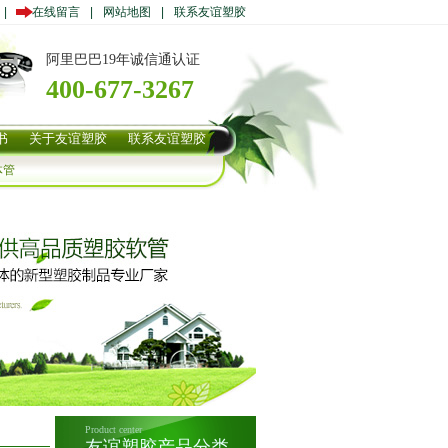
|
在线留言
|
网站地图
|
联系友谊塑胶
阿里巴巴19年诚信通认证
400-677-3267
书
关于友谊塑胶
联系友谊塑胶
体管
Product center
友谊塑胶产品分类