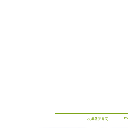
友谊塑胶首页
|
纤