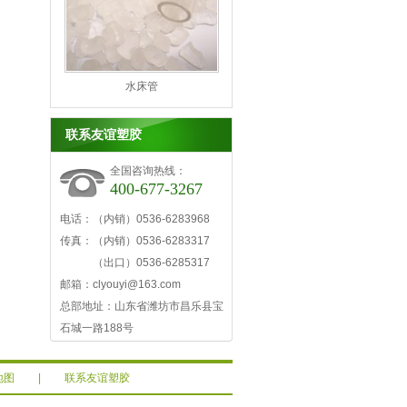
水床管
联系友谊塑胶
全国咨询热线：
400-677-3267
电话：（内销）0536-6283968
传真：（内销）0536-6283317
（出口）0536-6285317
邮箱：clyouyi@163.com
总部地址：山东省潍坊市昌乐县宝
石城一路188号
地图
|
联系友谊塑胶