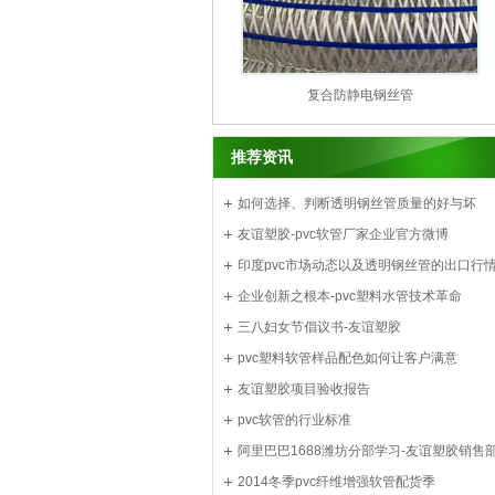
复合防静电钢丝管
推荐资讯
如何选择、判断透明钢丝管质量的好与坏
友谊塑胶-pvc软管厂家企业官方微博
印度pvc市场动态以及透明钢丝管的出口行
企业创新之根本-pvc塑料水管技术革命
三八妇女节倡议书-友谊塑胶
pvc塑料软管样品配色如何让客户满意
友谊塑胶项目验收报告
pvc软管的行业标准
阿里巴巴1688潍坊分部学习-友谊塑胶销售
2014冬季pvc纤维增强软管配货季