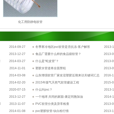
化工用防静电软管
2014-09-27
冬季寒冷地区pvc软管是否抗冻-客户解答
2013-1
2013-12-27
食品厂需要什么样的食品级软管？
2013-0
情
2014-03-27
什么是“蛇皮管”？
2013-0
2014-11-01
塑胶水管道将全面禁铅
2013-0
2014-03-08
山东增强软管厂家友谊塑胶近期来访关键词汇总
2016-1
2014-02-20
2015年煤气天然气软管建设工程
2015-0
2020-07-15
什么叫pvc？
2013-1
2013-12-27
一个地球 共同的家园-康定同胞加油
2014-1
部
2013-11-07
PVC软管分类及异常检查
2013-0
2014-01-08
pvc塑胶软管-钛白粉行情
2013-1