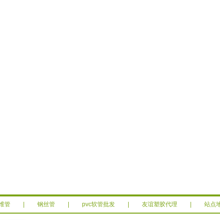
维管
|
钢丝管
|
pvc软管批发
|
友谊塑胶代理
|
站点