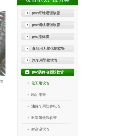
pvc纤维增强软管
pvc钢丝增强软管
pvc流体管
食品用无塑化剂软管
汽车用塑胶软管
pvc防静电塑胶软管
管
化工用软管
输油用管
油罐车用防静电管
耐寒耐低温软管
耐高温软管