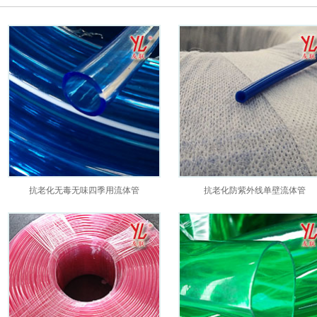
抗老化无毒无味四季用流体管
抗老化防紫外线单壁流体管