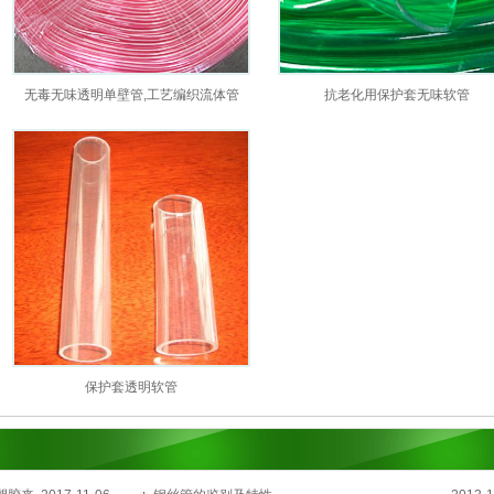
无毒无味透明单壁管,工艺编织流体管
抗老化用保护套无味软管
保护套透明软管