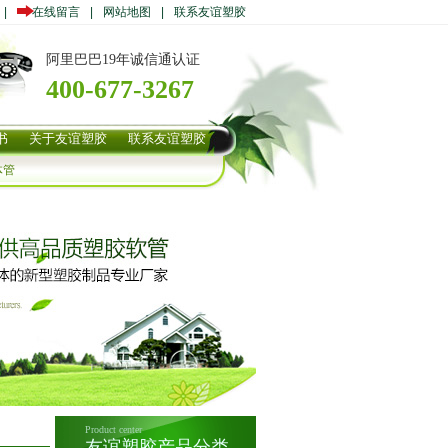
|
在线留言
|
网站地图
|
联系友谊塑胶
阿里巴巴19年诚信通认证
400-677-3267
书
关于友谊塑胶
联系友谊塑胶
体管
Product center
友谊塑胶产品分类