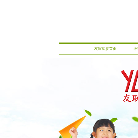
友谊塑胶首页
|
纤