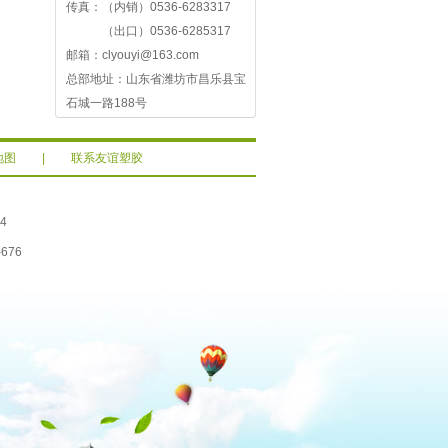
传真：（内销）0536-6283317
（出口）0536-6285317
邮箱：clyouyi@163.com
总部地址：山东省潍坊市昌乐县宝
石城一路188号
地图
|
联系友谊塑胶
4
676