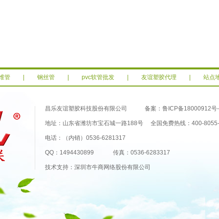
维管
|
钢丝管
|
pvc软管批发
|
友谊塑胶代理
|
站点
昌乐友谊塑胶科技股份有限公司 备案：
鲁ICP备18000912号-
地址：山东省潍坊市宝石城一路188号 全国免费热线：400-8055-
电话：（内销）0536-6281317
QQ：1494430899 传真：0536-6283317
技术支持：深圳市牛商网络股份有限公司