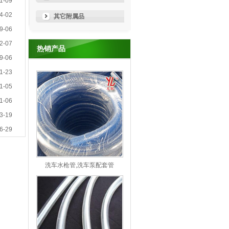
1-09
4-02
其它附属品
9-06
2-07
热销产品
9-06
1-23
1-05
1-06
3-19
6-29
洗车水枪管,洗车泵配套管