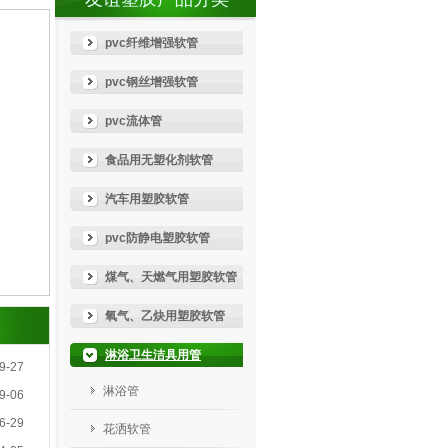
pvc纤维增强软管
pvc钢丝增强软管
pvc流体管
食品用无塑化剂软管
汽车用塑胶软管
pvc防静电塑胶软管
煤气、天燃气用塑胶软管
氧气、乙炔用塑胶软管
淋浴卫生洁具用管
9-27
淋浴管
9-06
6-29
花洒软管