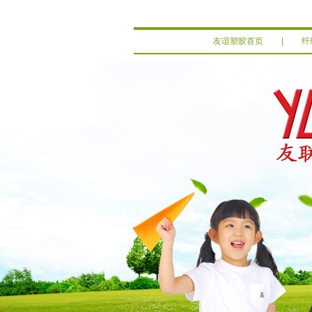
友谊塑胶首页
|
纤