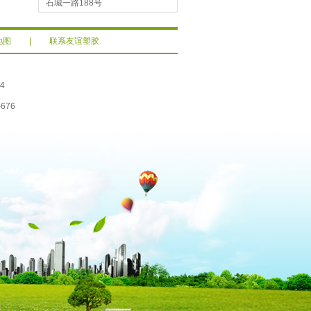
石城一路188号
地图
|
联系友谊塑胶
4
676