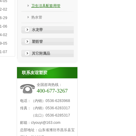
4-05
卫生洁具配套用管
2-02
热水管
6-29
1-06
水龙带
4-02
塑筋管
9-05
1-07
其它附属品
联系友谊塑胶
全国咨询热线：
400-677-3267
电话：（内销）0536-6283968
传真：（内销）0536-6283317
（出口）0536-6285317
邮箱：clyouyi@163.com
总部地址：山东省潍坊市昌乐县宝