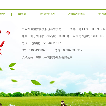
维管
|
钢丝管
|
pvc软管批发
|
友谊塑胶代理
|
站点
昌乐友谊塑胶科技股份有限公司 备案：
鲁ICP备18000912号-
地址：山东省潍坊市宝石城一路188号 全国免费热线：400-8055-
电话：（内销）0536-6281317
QQ：1494430899 传真：0536-6283317
技术支持：深圳市牛商网络股份有限公司