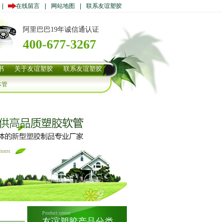
|
在线留言
|
网站地图
|
联系友谊塑胶
阿里巴巴19年诚信通认证
400-677-3267
书
关于友谊塑胶
联系友谊塑胶
体管
Product center
友谊塑胶产品分类