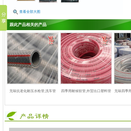
查看全部大图
跟此产品相关的产品
无味抗老化耐压水枪管,洗车管
四季用耐候软管,外贸出口塑料管
无味四季用