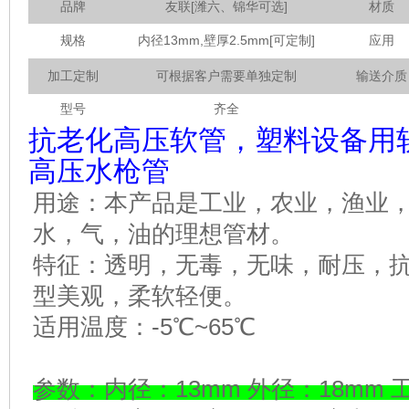
品牌
友联
[潍六、锦华可选]
材质
规格
内径13mm,壁厚2.5mm[可定制]
应用
加工定制
可根据客户需要单独定制
输送介质
型号
齐全
抗老化高压软管，塑料设备用
高压水枪管
用途：本产品是工业，农业，渔业
水，气，油的理想管材。
特征：透明，无毒，无味，耐压，
型美观，柔软轻便。
适用温度：-5℃~65℃
参数：内径：13mm 外径：18mm 