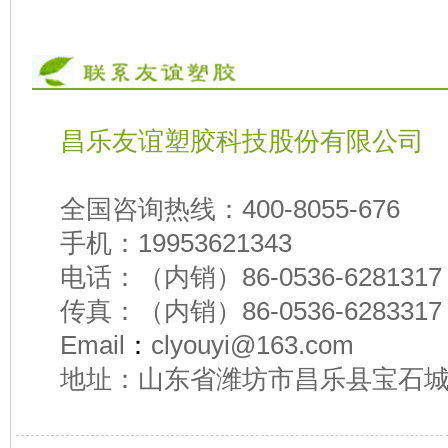
昌乐友谊塑胶科技股份有限公司
全国咨询热线：
400-8055-676
手机：
19953621343
电话：
（内销）86-0536-62813
传真：
（内销）86-0536-6283317
Email
：
clyouyi@163.com
地址：
山东省潍坊市昌乐县宝石城