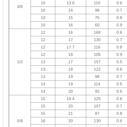
10
13.6
110
0.6
3/8
10
14
98
0.7
10
15
75
0.8
10
16
60
0.9
12
16
168
0.6
12
17
130
0.7
12
17.7
116
0.8
12
18
105
0.9
1/2
13
17
157
0.5
13
18
122
0.6
13
19
98
0.7
14
19
114
0.5
14
20
92
0.6
15
19.4
125
0.6
15
20
107
0.7
15
21
87
0.8
5/8
16
20
130
0.6