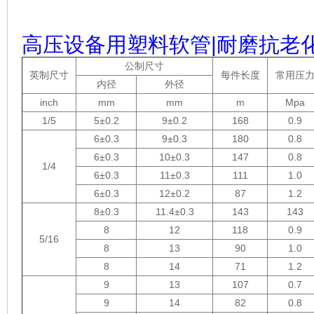
高压设备用塑料软管|耐磨抗老
公制尺寸
英制尺寸
每件长度
常用压
内径
外径
inch
mm
mm
m
Mpa
1/5
5±0.2
9±0.2
168
0.9
6±0.3
9±0.3
180
0.8
6±0.3
10±0.3
147
0.8
1/4
6±0.3
11±0.3
111
1.0
6±0.3
12±0.2
87
1.2
8±0.3
11.4±0.3
143
143
8
12
118
0.9
5/16
8
13
90
1.0
8
14
71
1.2
9
13
107
0.7
9
14
82
0.8