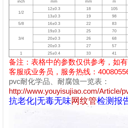
inch
mm
mm
m
12±0.3
18
105
1/2
13±0.3
19
98
5/8
16±0.3
22
83
19±0.3
25
70
3/4
20±0.3
26
68
20±0.3
27
57
1
25±0.4
33
41
备注：表格中的参数仅供参考，如有
客服或业务员，服务热线：40080556
pvc耐化学品、耐腐蚀一览表：
http://www.youyisujiao.com/Article/
抗老化|无毒无味
网纹管
检测报