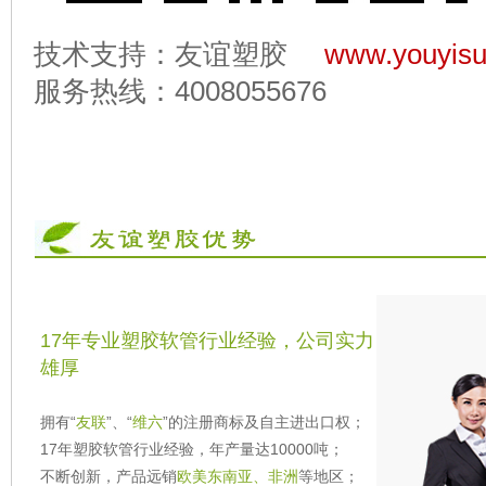
技术支持：友谊塑胶
www.youyisu
服务热线：4008055676
17年专业塑胶软管行业经验，公司实力
雄厚
拥有“
友联
”、“
维六
”的注册商标及自主进出口权；
17年塑胶软管行业经验，年产量达10000吨；
不断创新，产品远销
欧美东南亚、非洲
等地区；