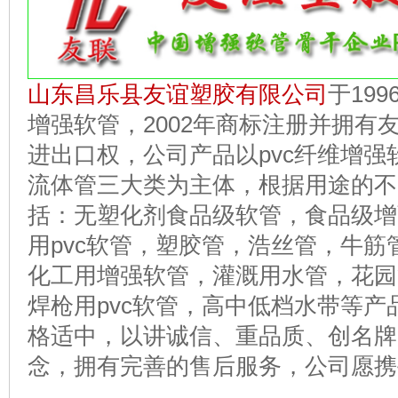
山东昌乐县友谊塑胶有限公司
于19
增强软管，2002年商标注册并拥有
进出口权，公司产品以pvc纤维增强
流体管三大类为主体，根据用途的不
括：无塑化剂食品级软管，食品级增
用pvc软管，塑胶管，浩丝管，牛筋
化工用增强软管，灌溉用水管，花园
焊枪用pvc软管，高中低档水带等
格适中，以讲诚信、重品质、创名牌
念，拥有完善的售后服务，公司愿携